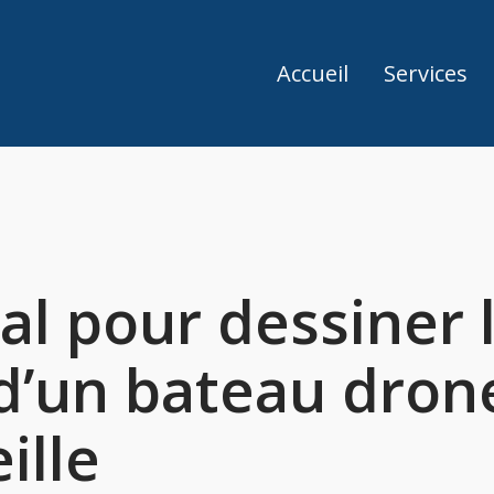
Accueil
Services
al pour dessiner 
d’un bateau dron
ille