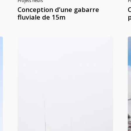
Projets neufs
P
Conception d’une gabarre
fluviale de 15m