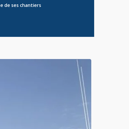
le de ses
chantiers