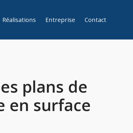
Réalisations
Entreprise
Contact
les plans de
e en surface