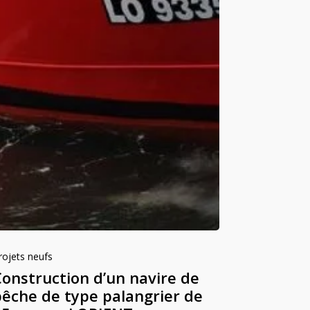
rojets neufs
Construction d’un navire de
pêche de type palangrier de