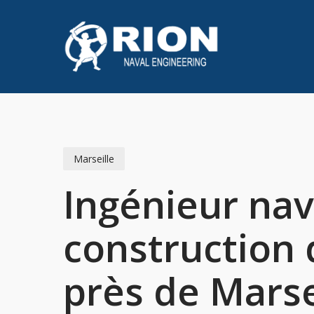
Skip
to
main
content
Marseille
Ingénieur nav
construction 
près de Marse