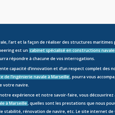
vale
, l’art et la façon de réaliser des
structures maritimes
ineering est un
cabinet spécialisé en constructions navale
rra répondre à chacune de vos interrogations.
ente capacité d’innovation et d’un respect complet des n
te de l’ingénierie navale à Marseille
, pourra vous accompa
e votre navire
.
 notre expérience et notre savoir-faire, vous découvrirez
le à Marseille
, quelles sont les prestations que nous pou
e stabilité
,
rénovation de navire
, etc. Le site internet d