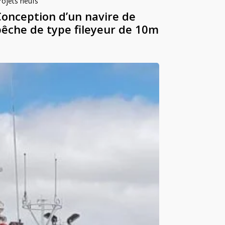
rojets neufs
Conception d’un navire de
pêche de type fileyeur de 10m