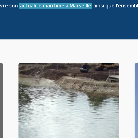
ivre son
actualité maritime à Marseille
ainsi que l’ensemb