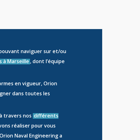
pouvant naviguer sur et/ou
s à Marseille
, dont l’équipe
ormes en vigueur, Orion
gner dans toutes les
 à travers nos
différents
vons réaliser pour vous
e Orion Naval Engineering a