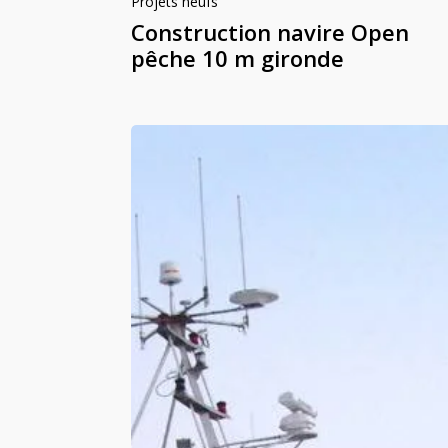
Projets neufs
Construction navire Open
pêche 10 m gironde