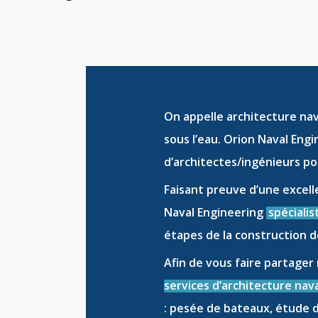
On appelle
architecture na
sous l’eau. Orion Naval Eng
d’
architectes/ingénieurs
pou
Faisant preuve d’une excell
Naval Engineering
spécialis
étapes de la
construction d
Afin de vous faire partager
services d’architecture nava
:
pesée de bateaux
,
étude d