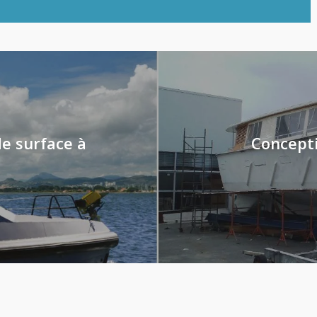
e surface à
Concepti