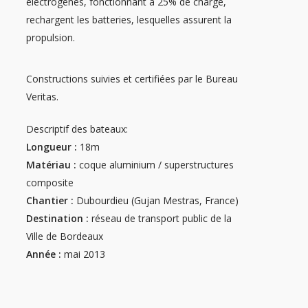
électrogènes, fonctionnant à 25% de charge,
rechargent les batteries, lesquelles assurent la
propulsion.
Constructions suivies et certifiées par le Bureau
Veritas.
Descriptif des bateaux:
Longueur :
18m
Matériau :
coque aluminium / superstructures
composite
Chantier :
Dubourdieu (Gujan Mestras, France)
Destination :
réseau de transport public de la
Ville de Bordeaux
Année :
mai 2013