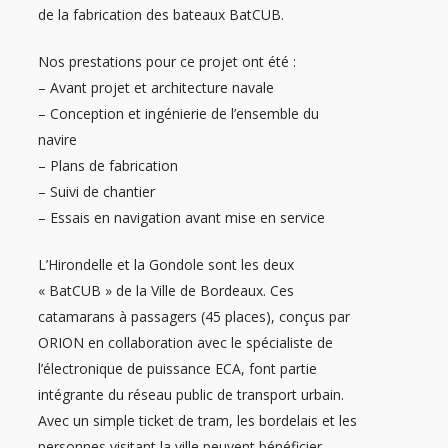
de la fabrication des bateaux BatCUB.
Nos prestations pour ce projet ont été :
– Avant projet et architecture navale
– Conception et ingénierie de l’ensemble du
navire
– Plans de fabrication
– Suivi de chantier
– Essais en navigation avant mise en service
L’Hirondelle et la Gondole sont les deux
« BatCUB » de la Ville de Bordeaux. Ces
catamarans à passagers (45 places), conçus par
ORION en collaboration avec le spécialiste de
l’électronique de puissance ECA, font partie
intégrante du réseau public de transport urbain.
Avec un simple ticket de tram, les bordelais et les
personnes visitant la ville peuvent bénéficier