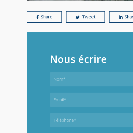
Share
Tweet
Sha
Nous
écrire