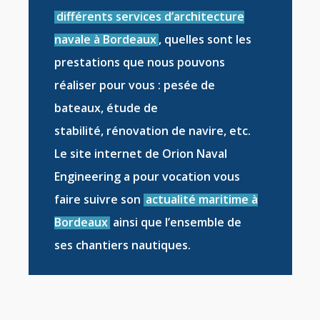
différents services d’architecture
navale à Bordeaux
, quelles sont les
prestations que nous pouvons
réaliser pour vous :
pesée de
bateaux
,
étude de
stabilité
,
rénovation de navire
, etc.
Le site internet de Orion Naval
Engineering a pour vocation vous
faire suivre son
actualité maritime à
Bordeaux
ainsi que l’ensemble de
ses
chantiers nautiques
.