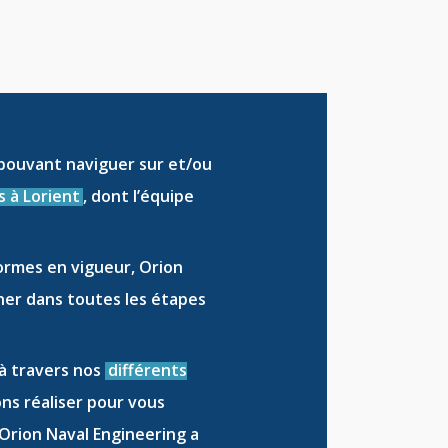
pouvant naviguer sur et/ou
s à Lorient
, dont l’équipe
ormes en vigueur, Orion
ner dans toutes les étapes
 à travers nos
différents
ons réaliser pour vous
e Orion Naval Engineering a