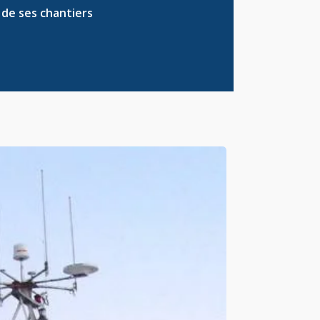
e de ses
chantiers