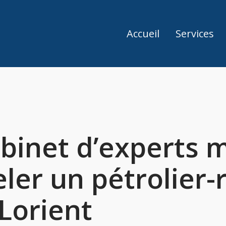
Accueil
Services
binet d’experts 
er un pétrolier-r
 Lorient