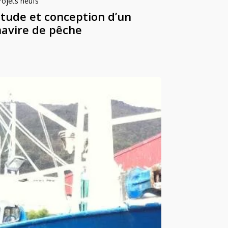
rojets neufs
Etude et conception d’un
navire de pêche