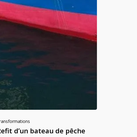
ransformations
Refit d’un bateau de pêche