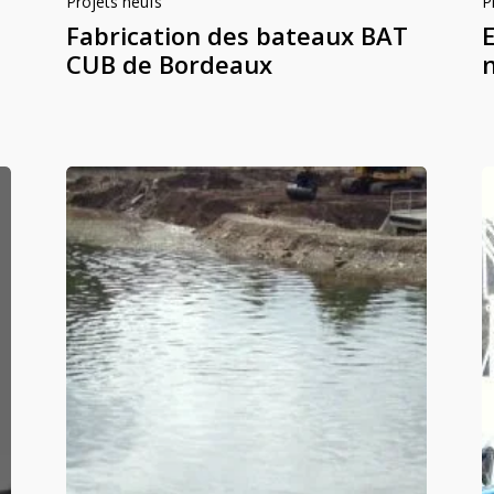
Projets neufs
P
Fabrication des bateaux BAT
CUB de Bordeaux