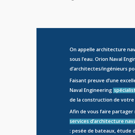
On appelle
architecture na
sous l’eau. Orion Naval Eng
d’
architectes/ingénieurs
pou
Faisant preuve d’une excell
Naval Engineering
spécialis
de la
construction de votre
Afin de vous faire partager
services d’architecture nava
:
pesée de bateaux
,
étude d