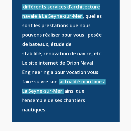
différents services d’architecture
navale à La Seyne-sur-Mer
, quelles
sont les prestations que nous
pouvons réaliser pour vous :
pesée
de bateaux
,
étude de
stabilité
,
rénovation de navire
, etc.
Le site internet de Orion Naval
Engineering a pour vocation vous
faire suivre son
actualité maritime à
La Seyne-sur-Mer
ainsi que
l’ensemble de ses
chantiers
nautiques
.