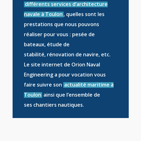
différents services d’architecture
navale à Toulon
, quelles sont les
prestations que nous pouvons
réaliser pour vous :
pesée de
bateaux
,
étude de
stabilité
,
rénovation de navire
, etc.
Le site internet de Orion Naval
Engineering a pour vocation vous
faire suivre son
actualité maritime à
Toulon
ainsi que l’ensemble de
ses
chantiers nautiques
.