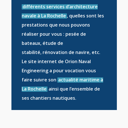
différents services d’architecture
navale à La Rochelle
, quelles sont les
prestations que nous pouvons
réaliser pour vous :
pesée de
bateaux
,
étude de
stabilité
,
rénovation de navire
, etc.
Le site internet de Orion Naval
Engineering a pour vocation vous
faire suivre son
actualité maritime à
La Rochelle
ainsi que l’ensemble de
ses
chantiers nautiques
.