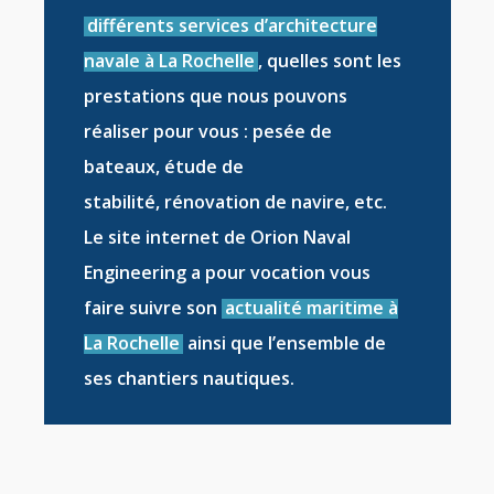
différents services d’architecture
navale à La Rochelle
, quelles sont les
prestations que nous pouvons
réaliser pour vous :
pesée de
bateaux
,
étude de
stabilité
,
rénovation de navire
, etc.
Le site internet de Orion Naval
Engineering a pour vocation vous
faire suivre son
actualité maritime à
La Rochelle
ainsi que l’ensemble de
ses
chantiers nautiques
.